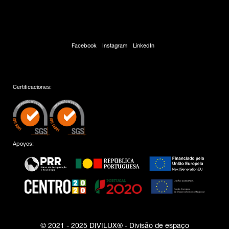
Facebook
Instagram
LinkedIn
Certificaciones:
Apoyos:
© 2021 - 2025 DIVILUX® - Divisão de espaço