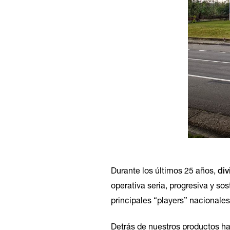
Durante los últimos 25 años,
div
operativa seria, progresiva y s
principales “players” nacionales
Detrás de nuestros productos hay