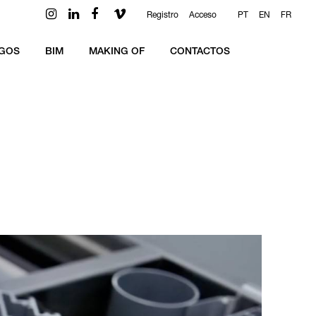
Registro
Acceso
PT
EN
FR
GOS
BIM
MAKING OF
CONTACTOS