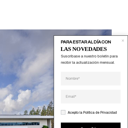
PARA ESTAR AL DÍA CON
LAS NOVEDADES
Suscríbase a nuestro boletín para 
recibir la actualización mensual.
Acepto la
Política de Privacidad