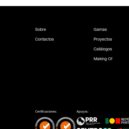
Sobre
Gamas
Contactos
Proyectos
Catálogos
Making Of
Certificaciones:
Apoyos: