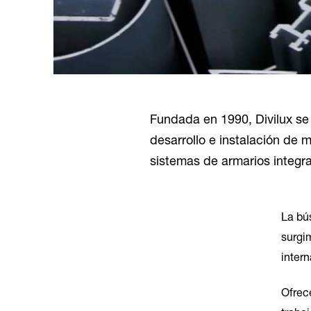
Fundada en 1990, Divilux se 
desarrollo e instalación de 
sistemas de armarios integr
La bú
surgi
inter
Ofrec