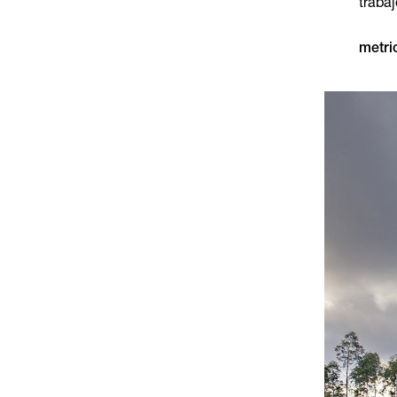
trabaj
metri