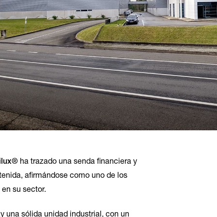
ilux®
ha trazado una senda financiera y
ostenida, afirmándose como uno de los
 en su sector.
 una sólida unidad industrial, con un