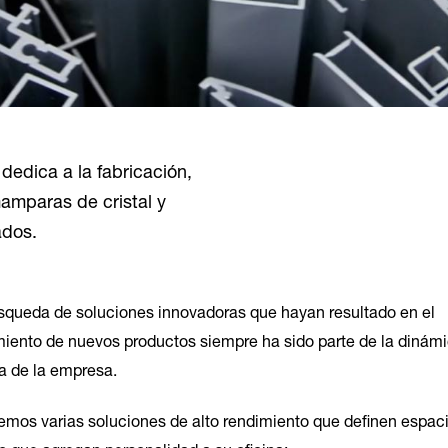
dedica a la fabricación,
mamparas de cristal y
ados.
squeda de soluciones innovadoras que hayan resultado en el
miento de nuevos productos siempre ha sido parte de la dinám
na de la empresa.
emos varias soluciones de alto rendimiento que definen espac