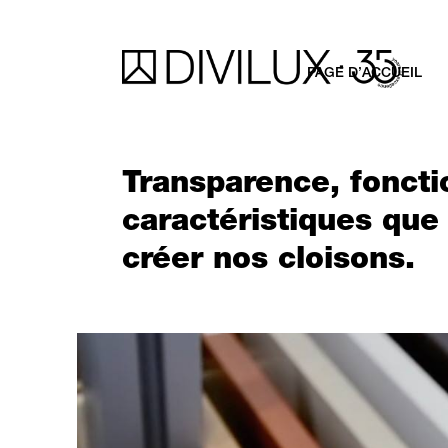
PAGE D’ACCUEIL
Transparence, foncti
caractéristiques qu
créer nos cloisons.