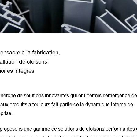
onsacre à la fabrication,
allation de cloisons
oires intégrés.
cherche de solutions innovantes qui ont permis l’émergence de
ux produits a toujours fait partie de la dynamique interne de
eprise.
proposons une gamme de solutions de cloisons performantes 