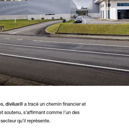
es,
divilux®
a tracé un chemin financier et
 et soutenu, s’affirmant comme l’un des
secteur qu’il représente.