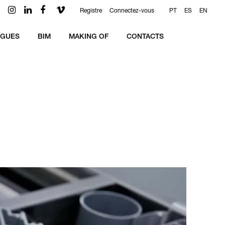
Registre
Connectez-vous
PT
ES
EN
OGUES
BIM
MAKING OF
CONTACTS