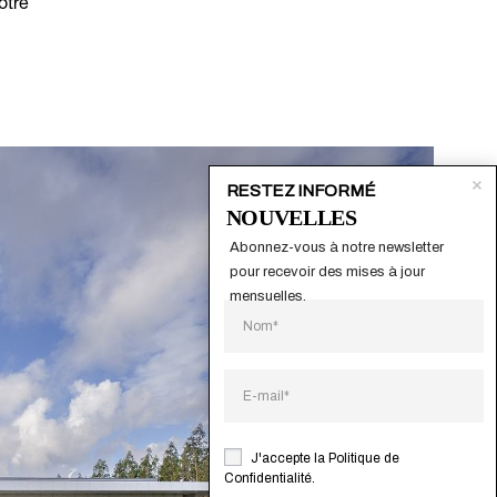
otre
RESTEZ INFORMÉ
NOUVELLES
Abonnez-vous à notre newsletter 
pour recevoir des mises à jour 
mensuelles.
J'accepte la
Politique de
Confidentialité
.