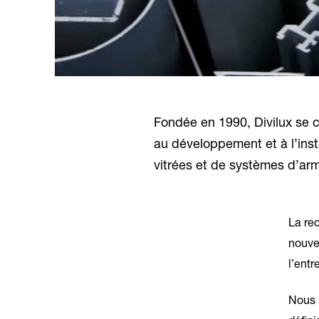
Fondée en 1990, Divilux se c
au développement et à l’inst
vitrées et de systèmes d’arm
La re
nouvea
l’entr
Nous 