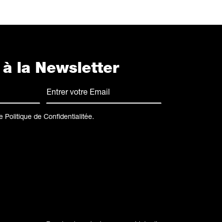
e à la Newsletter
E-
mail
(Nécessaire)
le
Politique de Confidentialitée
.