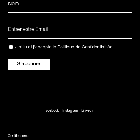
(Nécessaire)
Nom
E-
mail
(Nécessaire)
Confidentialité
J'ai lu et j'accepte le
Politique de Confidentialitée
.
(Nécessaire)
Facebook
Instagram
LinkedIn
Certifications: