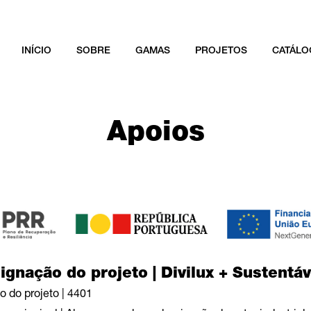
INÍCIO
SOBRE
GAMAS
PROJETOS
CATÁLO
Apoios
ignação do projeto | Divilux + Sustentáv
o do projeto | 4401