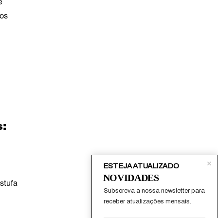
e
os
s:
ESTEJA ATUALIZADO
NOVIDADES
stufa
Subscreva a nossa newsletter para 
receber atualizações mensais.