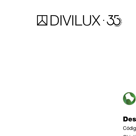
Des
Códig