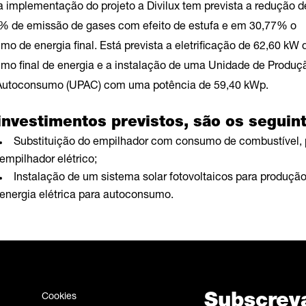
 implementação do projeto a Divilux tem prevista a redução d
% de emissão de gases com efeito de estufa e em 30,77% o
o de energia final. Está prevista a eletrificação de 62,60 kW 
mo final de energia e a instalação de uma Unidade de Produç
Autoconsumo (UPAC) com uma potência de 59,40 kWp.
investimentos previstos, são os seguint
Substituição do empilhador com consumo de combustível, 
empilhador elétrico;
Instalação de um sistema solar fotovoltaicos para produçã
energia elétrica para autoconsumo.
Cookies
Subscrev