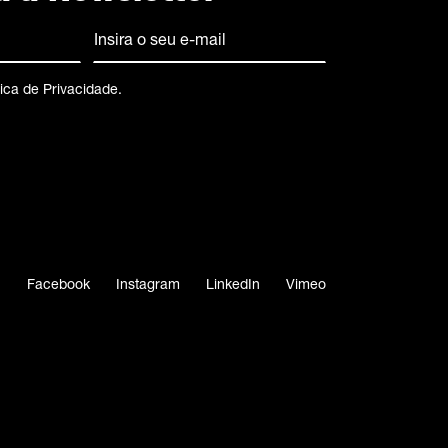
Email
(Obrigatório)
tica de Privacidade
.
Facebook
Instagram
LinkedIn
Vimeo