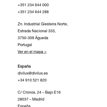
+351 234 644 000
+351 234 644 288
Zn. Industrial Giesteira Norte,
Estrada Nacional 333,
3750-309 Águeda
Portugal
Ver en el mapa >
España
divilux@divilux.es
+34 910 521 820
C/ Cronos, 24 – Bajo E16
28037 – Madrid
España