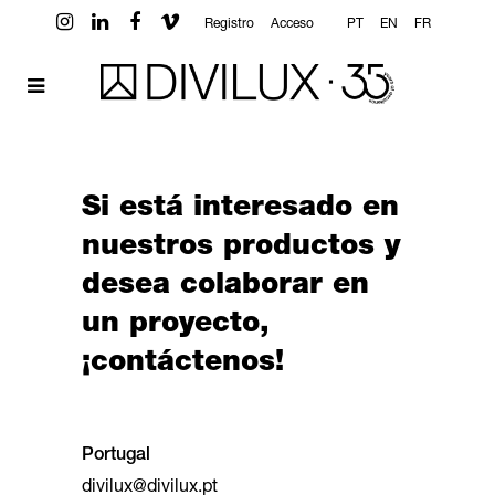
Registro
Acceso
PT
EN
FR
Si está interesado en
nuestros productos y
desea colaborar en
un proyecto,
¡contáctenos!
Portugal
divilux@divilux.pt