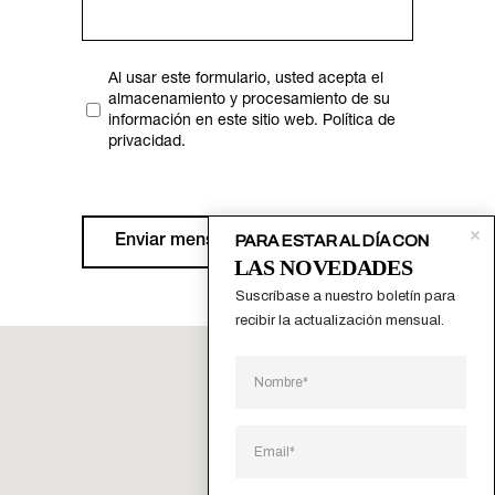
Al usar este formulario, usted acepta el
Privacidad
almacenamiento y procesamiento de su
(Obligatorio)
información en este sitio web.
Política de
privacidad
.
PARA ESTAR AL DÍA CON
LAS NOVEDADES
Suscríbase a nuestro boletín para 
recibir la actualización mensual.