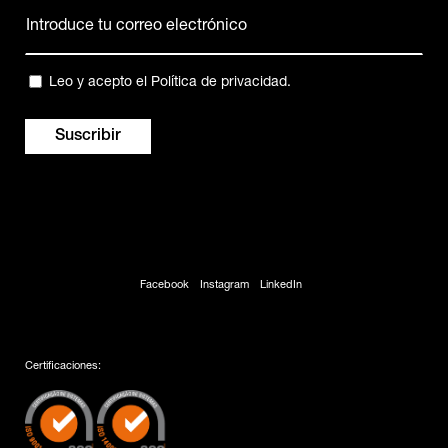
Correo
electrónico
(Obligatorio)
Privacidad
Leo y acepto el
Política de privacidad
.
(Obligatorio)
Facebook
Instagram
LinkedIn
Certificaciones: