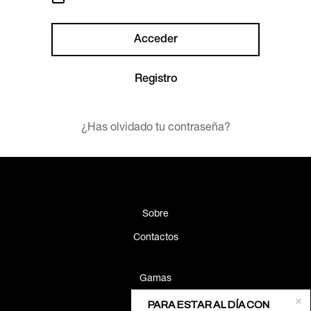
Registro
¿Has olvidado tu contraseña?
Sobre
Contactos
Gamas
Proyectos
PARA ESTAR AL DÍA CON