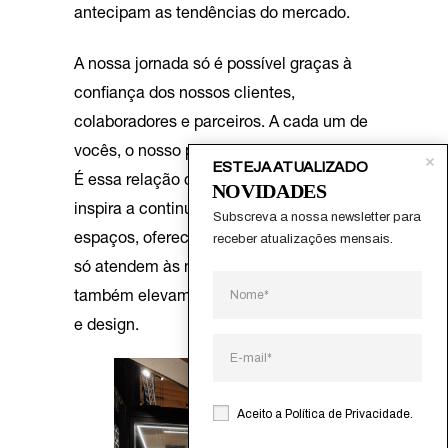
antecipam as tendências do mercado.
A nossa jornada só é possível graças à
confiança dos nossos clientes,
colaboradores e parceiros. A cada um de
vocês, o nosso profundo agradecimento.
ESTEJA ATUALIZADO
É essa relação de confiança que nos
NOVIDADES
inspira a continuar a transformar
Subscreva a nossa newsletter para 
receber atualizações mensais.
espaços, oferecendo soluções que não
só atendem às necessidades, mas
também elevam os padrões de qualidade
e design.
Aceito a
Política de Privacidade
.