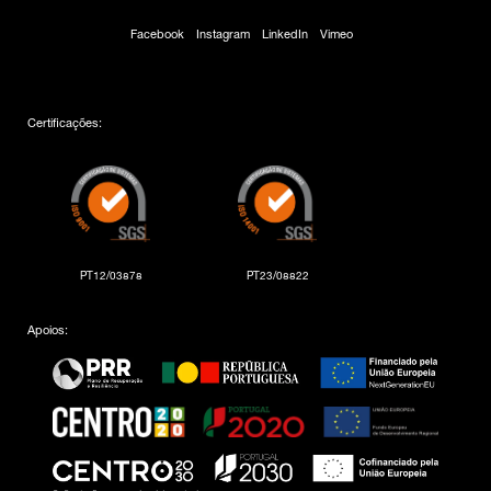
Facebook
Instagram
LinkedIn
Vimeo
Certificações:
PT12/03878
PT23/08822
Apoios: