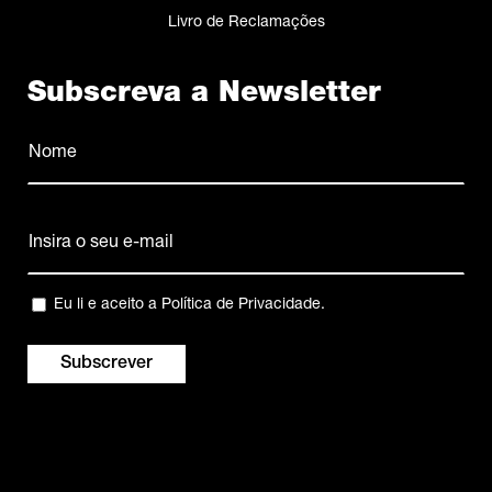
Livro de Reclamações
Subscreva a Newsletter
Nome
(Obrigatório)
Nome
Email
(Obrigatório)
Privacidade
Eu li e aceito a
Política de Privacidade
.
(Obrigatório)