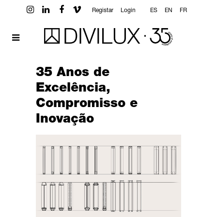
Registar
Login
ES
EN
FR
35 Anos de
Excelência,
Compromisso e
Inovação