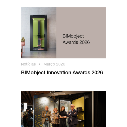
Notícias
•
Março 2026
BIMobject Innovation Awards 2026