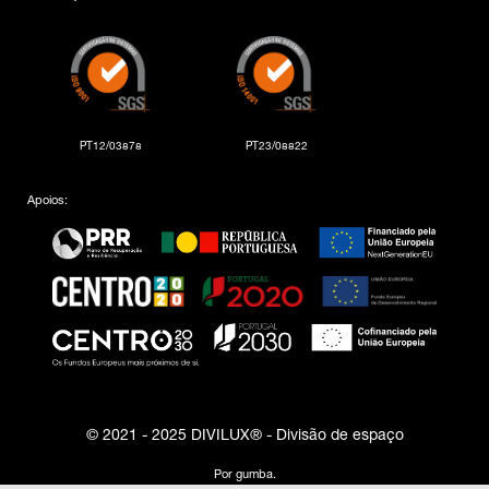
PT12/03878
PT23/08822
Apoios:
© 2021 - 2025 DIVILUX® - Divisão de espaço
Por
gumba
.