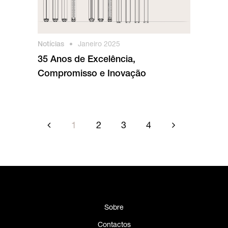
Notícias
•
Janeiro 2025
35 Anos de Excelência,
Compromisso e Inovação
1
2
3
4
Sobre
Contactos