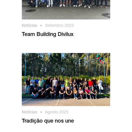
Notícias
•
Setembro 2025
Team Building Divilux
Notícias
•
Agosto 2025
Tradição que nos une