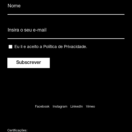
Nome
(Obrigatório)
Nome
Email
(Obrigatório)
Privacidade
Eu li e aceito a
Política de Privacidade
.
(Obrigatório)
Facebook
Instagram
LinkedIn
Vimeo
Certificações: