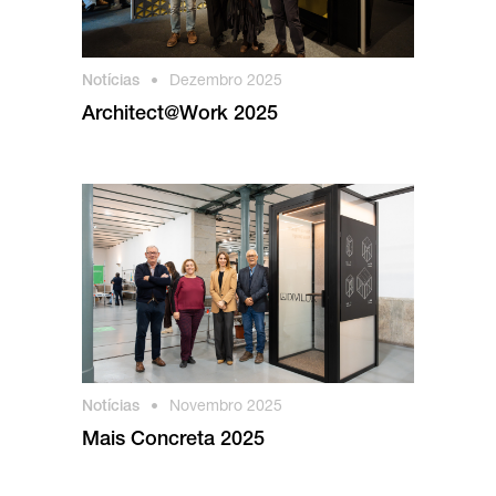
Notícias
•
Dezembro 2025
Architect@Work 2025
Notícias
•
Novembro 2025
Mais Concreta 2025