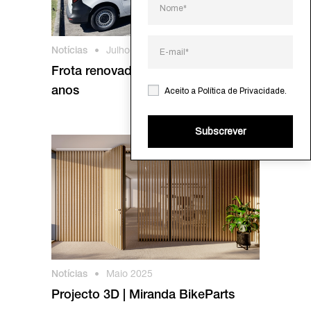
Notícias
•
Julho 2025
Frota renovada a comemorar os 35
anos
Aceito a
Política de Privacidade
.
Subscrever
Notícias
•
Maio 2025
Projecto 3D | Miranda BikeParts