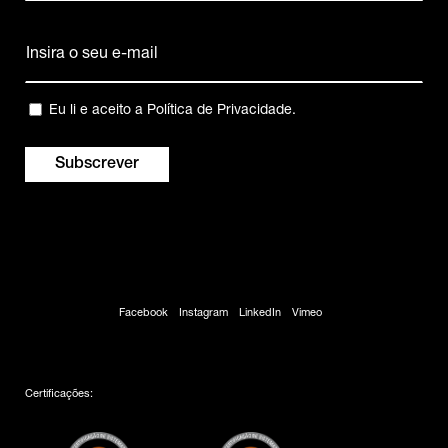
Nome
Email
(Obrigatório)
Privacidade
Eu li e aceito a
Política de Privacidade
.
(Obrigatório)
Facebook
Instagram
LinkedIn
Vimeo
Certificações: