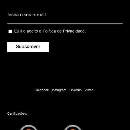
Nome
Email
(Obrigatório)
Privacidade
Eu li e aceito a
Política de Privacidade
.
(Obrigatório)
Facebook
Instagram
LinkedIn
Vimeo
Certificações: