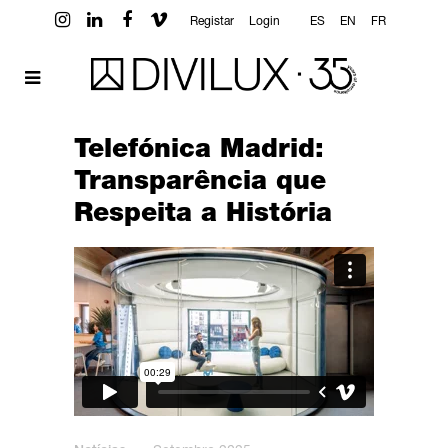
Registar
Login
ES
EN
FR
Telefónica Madrid:
Transparência que
Respeita a História