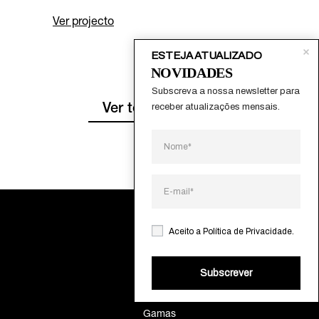
Ver projecto
ESTEJA ATUALIZADO
NOVIDADES
Subscreva a nossa newsletter para 
receber atualizações mensais.
Ver todos artigos
Aceito a
Política de Privacidade
.
Sobre
Subscrever
Contactos
Gamas