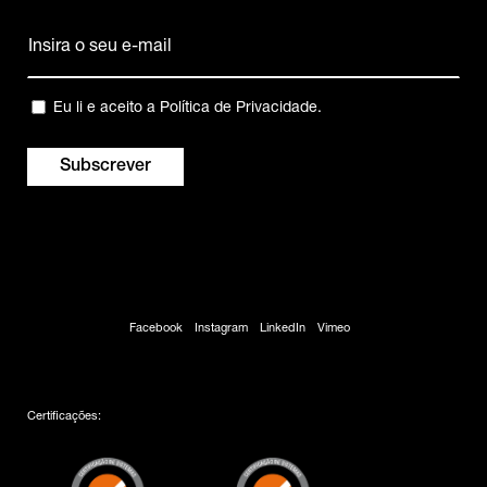
Nome
Email
(Obrigatório)
Privacidade
Eu li e aceito a
Política de Privacidade
.
(Obrigatório)
Facebook
Instagram
LinkedIn
Vimeo
Certificações: