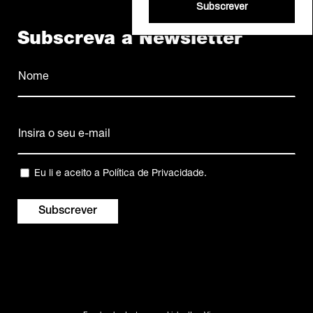
Subscrever
Subscreva a Newsletter
Nome
(Obrigatório)
Nome
Email
(Obrigatório)
Privacidade
Eu li e aceito a
Política de Privacidade
.
(Obrigatório)