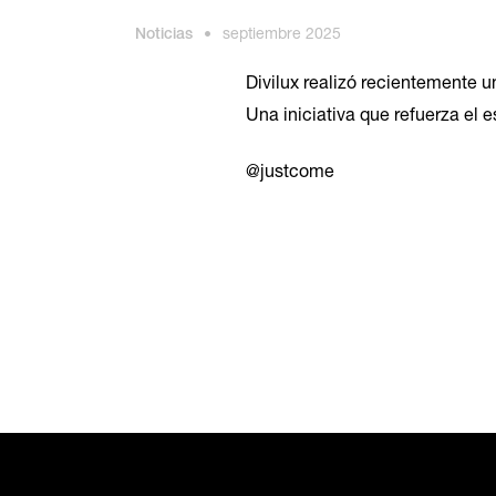
Noticias
•
septiembre 2025
Divilux realizó recientemente 
Una iniciativa que refuerza el e
@justcome