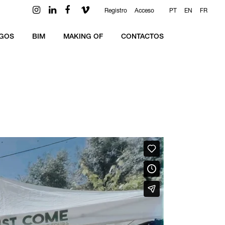
Registro
Acceso
PT
EN
FR
GOS
BIM
MAKING OF
CONTACTOS