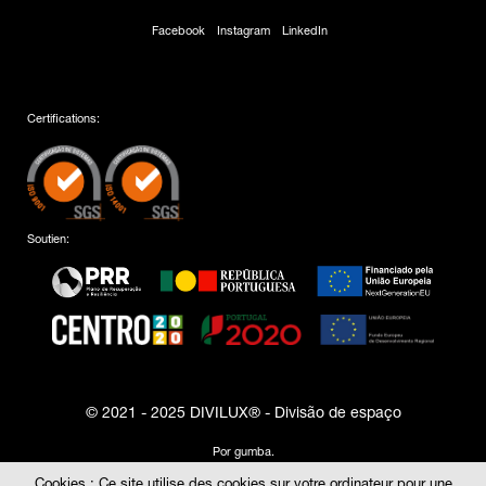
Facebook
Instagram
LinkedIn
Certifications:
Soutien:
© 2021 - 2025 DIVILUX® - Divisão de espaço
Por
gumba
.
Cookies : Ce site utilise des cookies sur votre ordinateur pour une