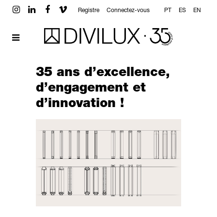
Registre
Connectez-vous
PT
ES
EN
35 ans d’excellence,
d’engagement et
d’innovation !