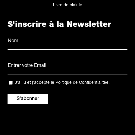
Livre de plainte
S'inscrire à la Newsletter
Nom
(Nécessaire)
Nom
E-
mail
(Nécessaire)
Confidentialité
J'ai lu et j'accepte le
Politique de Confidentialitée
.
(Nécessaire)