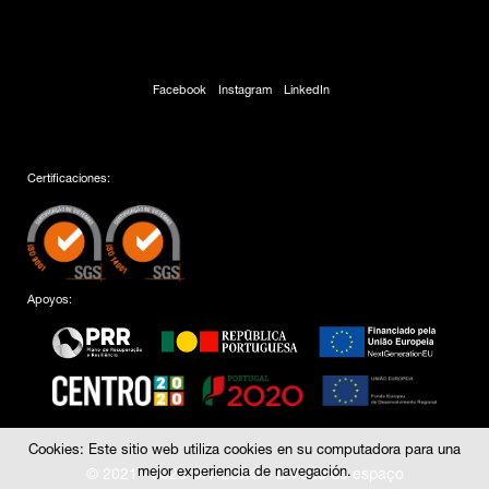
Facebook
Instagram
LinkedIn
Certificaciones:
Apoyos:
Cookies: Este sitio web utiliza cookies en su computadora para una
mejor experiencia de navegación.
© 2021 - 2025 DIVILUX® - Divisão de espaço