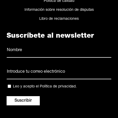
Política de calidad
Información sobre resolución de disputas
Libro de reclamaciones
Suscríbete al newsletter
Nombre
(Obligatorio)
Nombre
Correo
electrónico
(Obligatorio)
Privacidad
Leo y acepto el
Política de privacidad
.
(Obligatorio)