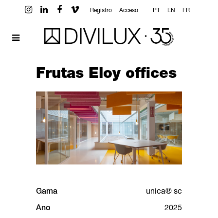
Registro
Acceso
PT
EN
FR
Frutas Eloy offices
Gama
unica® sc
Ano
2025