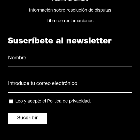
Política de calidad
Información sobre resolución de disputas
Libro de reclamaciones
Suscríbete al newsletter
Nombre
(Obligatorio)
Nombre
Correo
electrónico
(Obligatorio)
Privacidad
Leo y acepto el
Política de privacidad
.
(Obligatorio)