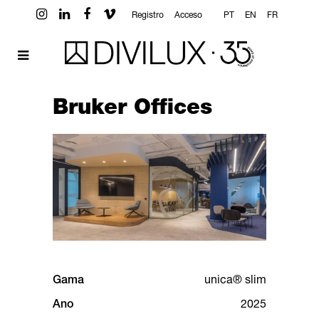
Registro
Acceso
PT
EN
FR
Bruker Offices
Gama
unica® slim
Ano
2025