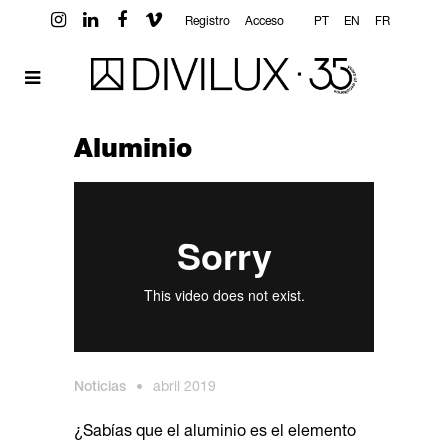
Registro
Acceso
PT
EN
FR
Aluminio
Noticias
•
abril 2019
¿Sabías que el aluminio es el elemento