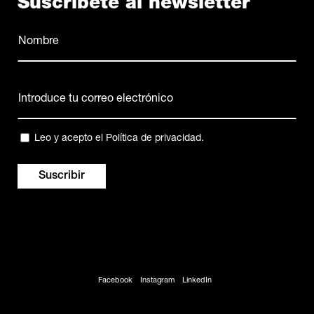
Suscríbete al newsletter
Nombre
(Obligatorio)
Nombre
Correo
electrónico
(Obligatorio)
Privacidad
Leo y acepto el
Política de privacidad
.
(Obligatorio)
Facebook
Instagram
LinkedIn