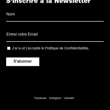
S'inscrire à la Newsletter
Nom
(Nécessaire)
Nom
E-
mail
(Nécessaire)
Confidentialité
J'ai lu et j'accepte le
Politique de Confidentialitée
.
(Nécessaire)
Facebook
Instagram
LinkedIn