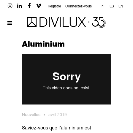
Registre
Connectez-vous
PT
ES
EN
Aluminium
Nouvelles
•
avril 2019
Saviez-vous que l’aluminium est