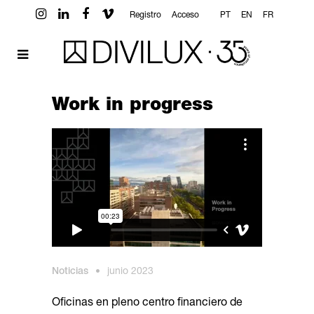
Registro
Acceso
PT
EN
FR
Work in progress
Noticias
•
junio 2023
Oficinas en pleno centro financiero de