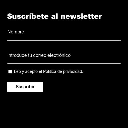
Suscríbete al newsletter
Nombre
(Obligatorio)
Nombre
Correo
electrónico
(Obligatorio)
Privacidad
Leo y acepto el
Política de privacidad
.
(Obligatorio)