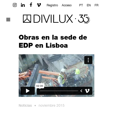
Registro
Acceso
PT
EN
FR
Obras en la sede de
EDP en Lisboa
Noticias
•
noviembre 2015