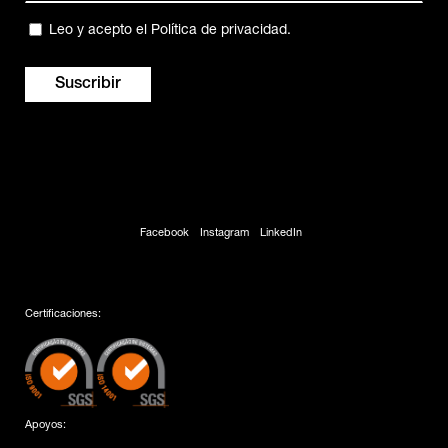
(Obligatorio)
Privacidad
Leo y acepto el
Política de privacidad
.
(Obligatorio)
Facebook
Instagram
LinkedIn
Certificaciones:
Apoyos: