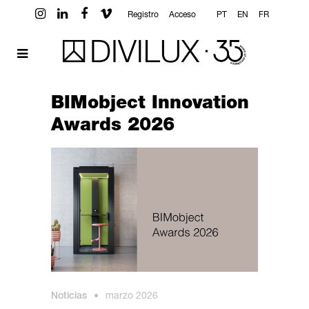
Registro
Acceso
PT
EN
FR
BIMobject Innovation
Awards 2026
Noticias
•
marzo 2026