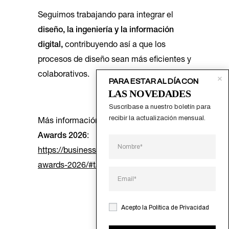
Seguimos trabajando para integrar el
diseño, la ingeniería y la información
digital,
contribuyendo así a que los
procesos de diseño sean más eficientes y
colaborativos.
PARA ESTAR AL DÍA CON
LAS NOVEDADES
Suscríbase a nuestro boletín para 
recibir la actualización mensual.
Más información sobre los
BIMobject
Awards 2026
:
https://business.bimobject.com/bimobject-
awards-2026/#tab–innovation
Acepto la
Política de Privacidad