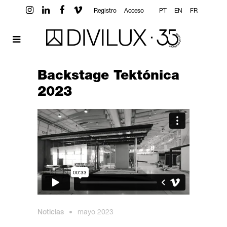
Registro
Acceso
PT
EN
FR
Backstage Tektónica
2023
Noticias
•
mayo 2023