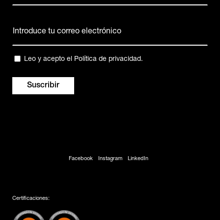
Nombre
Correo
electrónico
(Obligatorio)
Privacidad
Leo y acepto el
Política de privacidad
.
(Obligatorio)
Facebook
Instagram
LinkedIn
Certificaciones: