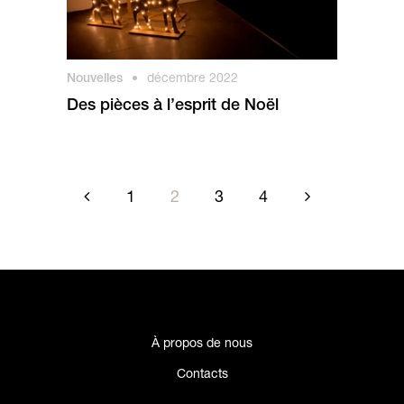
Nouvelles
•
décembre 2022
Des pièces à l’esprit de Noël
1
2
3
4
À propos de nous
Contacts