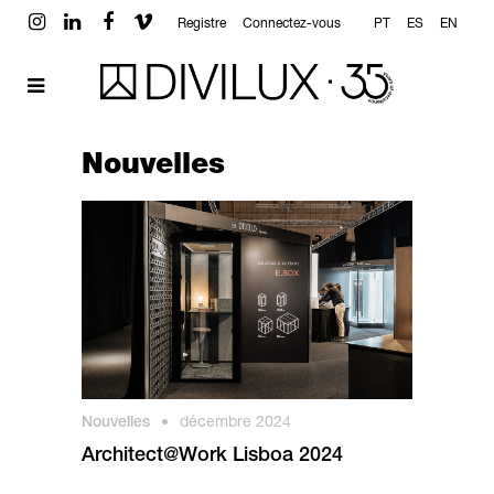
Registre
Connectez-vous
PT
ES
EN
Nouvelles
Nouvelles
•
décembre 2024
Architect@Work Lisboa 2024