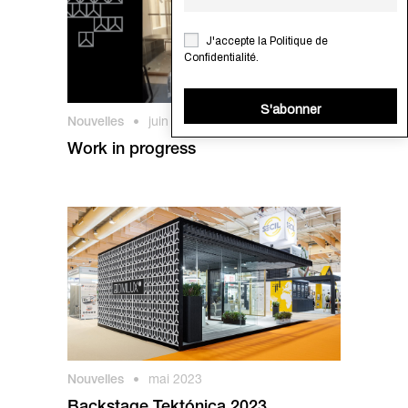
J'accepte la
Politique de
Confidentialité
.
S'abonner
Nouvelles
•
juin 2023
Work in progress
Nouvelles
•
mai 2023