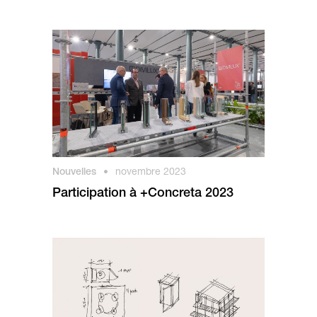
Nouvelles
•
novembre 2023
Participation à +Concreta 2023