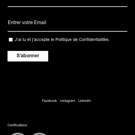
(Nécessaire)
Nom
E-
mail
(Nécessaire)
Confidentialité
J'ai lu et j'accepte le
Politique de Confidentialitée
.
(Nécessaire)
Facebook
Instagram
LinkedIn
Certifications: