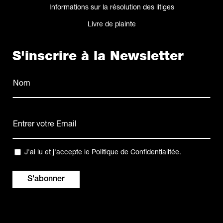
Informations sur la résolution des litiges
Livre de plainte
S'inscrire à la Newsletter
Nom
(Nécessaire)
Nom
E-
mail
(Nécessaire)
Confidentialité
J'ai lu et j'accepte le
Politique de Confidentialitée
.
(Nécessaire)