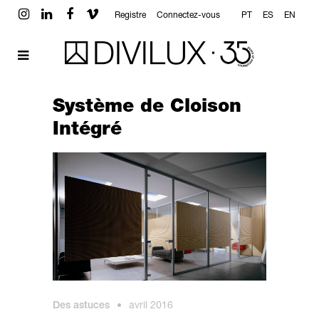
Registre
Connectez-vous
PT
ES
EN
Système de Cloison
Intégré
Des astuces
•
avril 2016