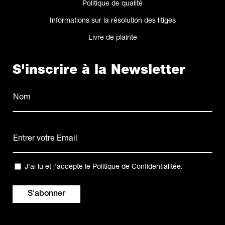
Politique de qualité
Informations sur la résolution des litiges
Livre de plainte
S'inscrire à la Newsletter
Nom
(Nécessaire)
Nom
E-
mail
(Nécessaire)
Confidentialité
J'ai lu et j'accepte le
Politique de Confidentialitée
.
(Nécessaire)