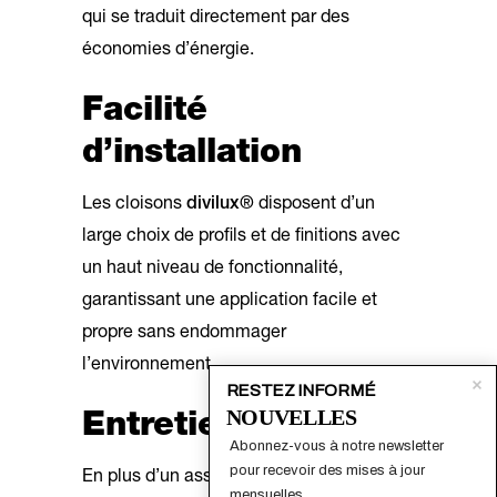
qui se traduit directement par des
économies d’énergie.
Facilité
d’installation
Les cloisons
divilux®
disposent d’un
large choix de profils et de finitions avec
un haut niveau de fonctionnalité,
garantissant une application facile et
propre sans endommager
l’environnement.
RESTEZ INFORMÉ
NOUVELLES
Entretien minimal
Abonnez-vous à notre newsletter 
pour recevoir des mises à jour 
En plus d’un assemblage pratique, le
mensuelles.