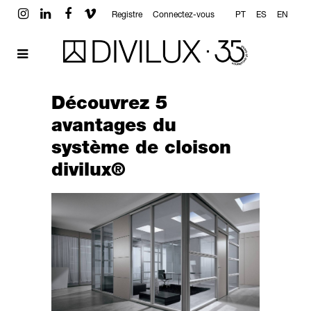
Registre
Connectez-vous
PT
ES
EN
Découvrez 5
avantages du
système de cloison
divilux®