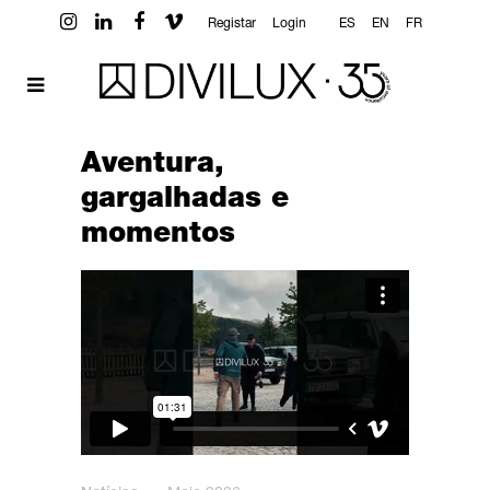
Registar
Login
ES
EN
FR
Aventura,
gargalhadas e
momentos