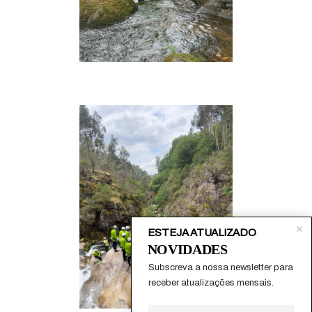
ESTEJA ATUALIZADO
NOVIDADES
Subscreva a nossa newsletter para 
receber atualizações mensais.