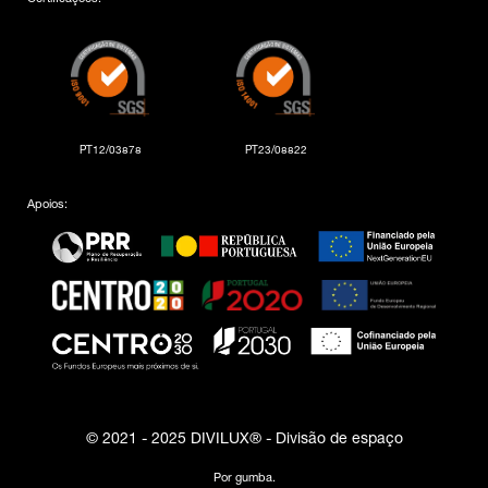
PT12/03878
PT23/08822
Apoios:
© 2021 - 2025 DIVILUX® - Divisão de espaço
Por
gumba
.