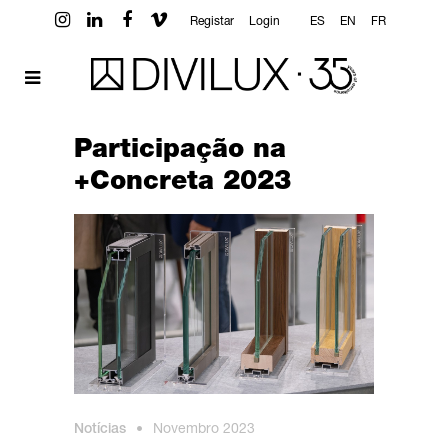
Registar
Login
ES
EN
FR
Participação na
+Concreta 2023
Notícias
•
Novembro 2023