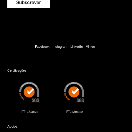
Facebook
Instagram
LinkedIn
Vimeo
Certificações:
PT12/03878
PT23/08822
Apoios: