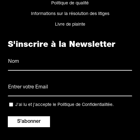
Politique de qualité
Informations sur la résolution des litiges
Livre de plainte
S'inscrire à la Newsletter
Nom
(Nécessaire)
Nom
E-
mail
(Nécessaire)
Confidentialité
J'ai lu et j'accepte le
Politique de Confidentialitée
.
(Nécessaire)