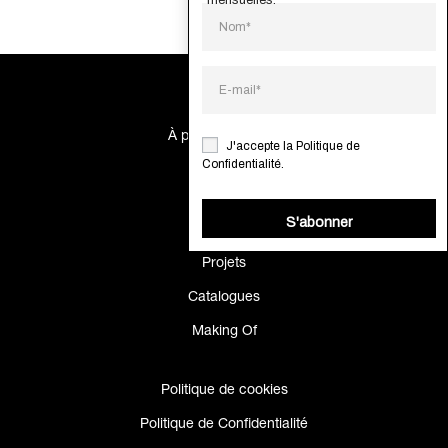
À propos de nous
J'accepte la
Politique de
Confidentialité
.
Contacts
S'abonner
Systèmes
Projets
Catalogues
Making Of
Politique de cookies
Politique de Confidentialité