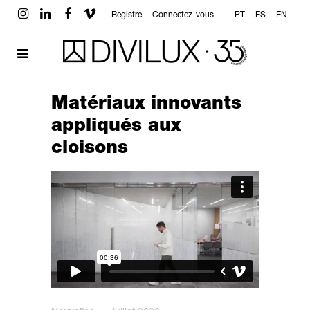
Registre
Connectez-vous
PT
ES
EN
Matériaux innovants
appliqués aux
cloisons