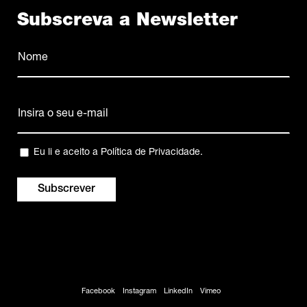
Subscreva a Newsletter
Nome
(Obrigatório)
Nome
Email
(Obrigatório)
Privacidade
Eu li e aceito a
Política de Privacidade
.
(Obrigatório)
Facebook
Instagram
LinkedIn
Vimeo