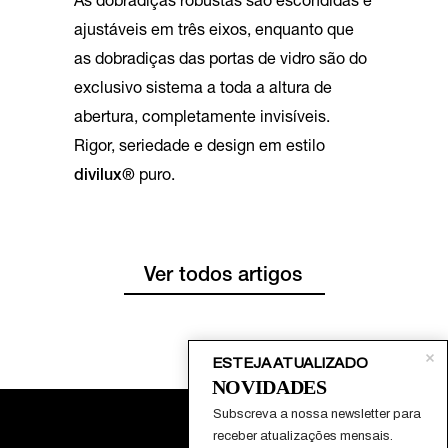
As dobradiças robustas são escondidas e
ajustáveis em três eixos, enquanto que
as dobradiças das portas de vidro são do
exclusivo sistema a toda a altura de
abertura, completamente invisíveis.
Rigor, seriedade e design em estilo
divilux®
puro.
Ver todos artigos
ESTEJA ATUALIZADO
NOVIDADES
Subscreva a nossa newsletter para 
receber atualizações mensais.