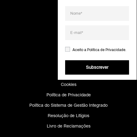
Sobre
Contactos
Gamas
Projetos
Aceito a
Política de Privacidade
.
Catálogos
Making Of
Subscrever
Cookies
Política de Privacidade
Política do Sistema de Gestão Integrado
Resolução de Litígios
Livro de Reclamações