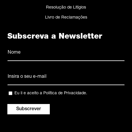
Resolução de Litígios
Livro de Reclamações
Subscreva a Newsletter
Nome
(Obrigatório)
Nome
Email
(Obrigatório)
Privacidade
Eu li e aceito a
Política de Privacidade
.
(Obrigatório)