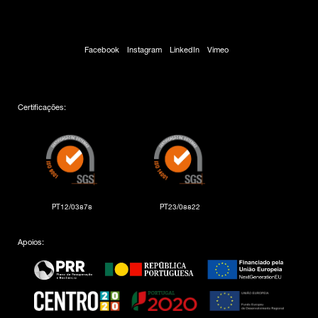
Facebook
Instagram
LinkedIn
Vimeo
Certificações:
PT12/03878
PT23/08822
Apoios: