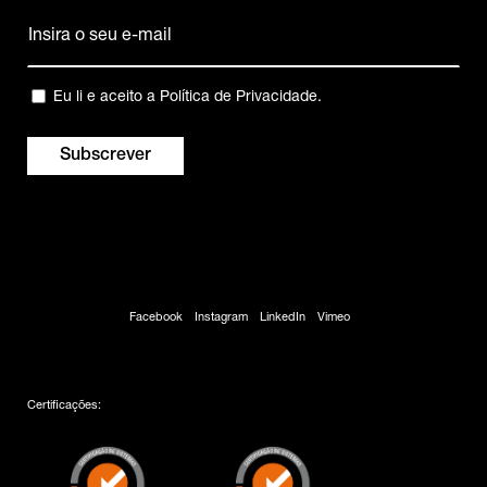
Email
(Obrigatório)
Privacidade
Eu li e aceito a
Política de Privacidade
.
(Obrigatório)
Facebook
Instagram
LinkedIn
Vimeo
Certificações: