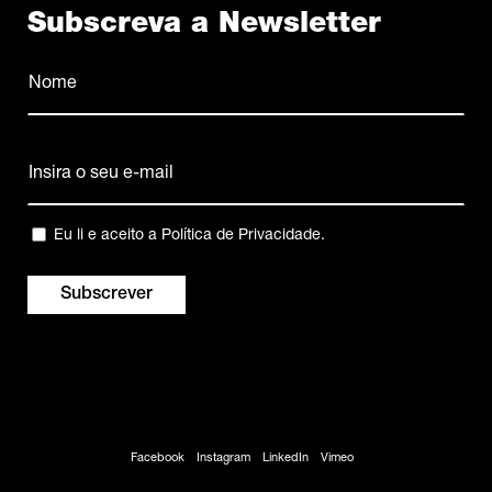
Subscreva a Newsletter
Nome
(Obrigatório)
Nome
Email
(Obrigatório)
Privacidade
Eu li e aceito a
Política de Privacidade
.
(Obrigatório)
Facebook
Instagram
LinkedIn
Vimeo