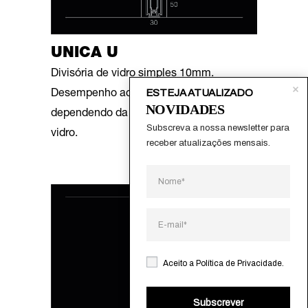
UNICA U
Divisória de vidro simples 10mm.
ESTEJA ATUALIZADO
Desempenho acústico: 32 a 35 dB,
NOVIDADES
dependendo da espessura e do tipo de
Subscreva a nossa newsletter para 
vidro.
receber atualizações mensais.
Aceito a
Política de Privacidade
.
Subscrever