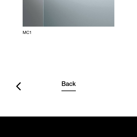
MC1
MC2
Back