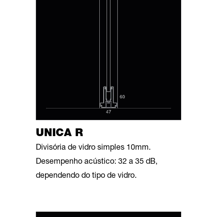
UNICA R
Divisória de vidro simples 10mm.
Desempenho acústico: 32 a 35 dB,
dependendo do tipo de vidro.