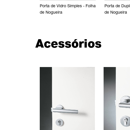
Porta de Vidro Simples - Folha
Porta de Vidro Sim
Porta de Dupl
de Nogueira
de Carvalho
de Nogueira
Acessórios