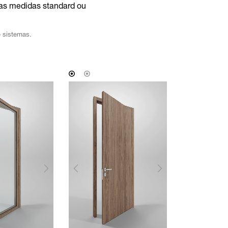
nas medidas standard ou
e sistemas.