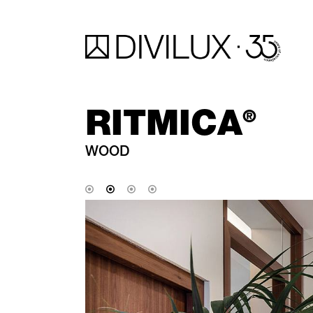
RITMICA
®
WOOD