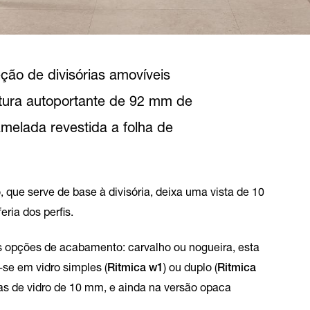
ção de divisórias amovíveis
utura autoportante de 92 mm de
melada revestida a folha de
o, que serve de base à divisória, deixa uma vista de 10
ria dos perfis.
s opções de acabamento: carvalho ou nogueira, esta
-se em vidro simples (
Ritmica w1
) ou duplo (
Ritmica
as de vidro de 10 mm, e ainda na versão opaca