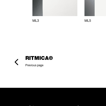
ML3
ML5
RITMICA®
Previous page