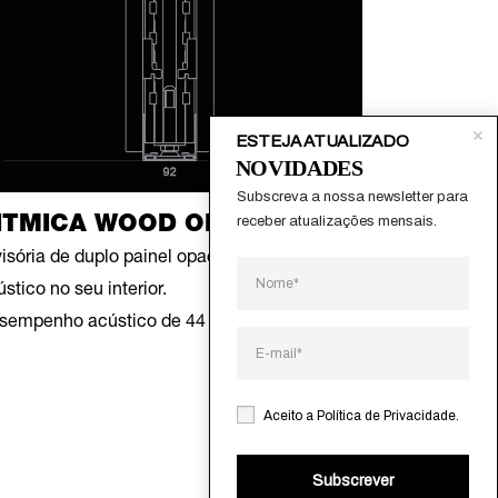
ESTEJA ATUALIZADO
NOVIDADES
Subscreva a nossa newsletter para 
receber atualizações mensais.
ITMICA WOOD OPACA
visória de duplo painel opaco com isolamento
stico no seu interior.
sempenho acústico de 44 dB.
Aceito a
Política de Privacidade
.
Subscrever