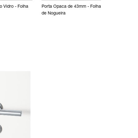
ples - Folha
o Vidro - Folha
Porta de Duplo Vidro - Folha
Porta Opaca de 43mm - Folha
Porta Opaca de 4
de Carvalho
de Nogueira
de Carvalho