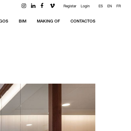
Registar
Login
ES
EN
FR
GOS
BIM
MAKING OF
CONTACTOS