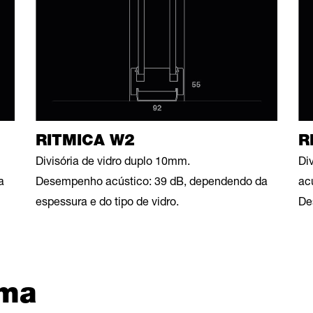
RITMICA W2
R
Divisória de vidro duplo 10mm.
Di
a
Desempenho acústico: 39 dB, dependendo da
acú
espessura e do tipo de vidro.
De
ema