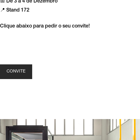
📅 De 3 a 4 de Dezembro
📍 Stand 172
Clique abaixo para pedir o seu convite!
CONVITE