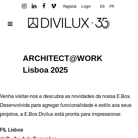
Registar
Login
ES
FR
ARCHITECT@WORK
Lisboa 2025
Venha visitar-nos e descubra as novidades da nossa E.Box.
Desenvolvida para agregar funcionalidade e estilo aos seus
projetos, a E.Box Divilux está pronta para impressionar.
FIL Lisboa